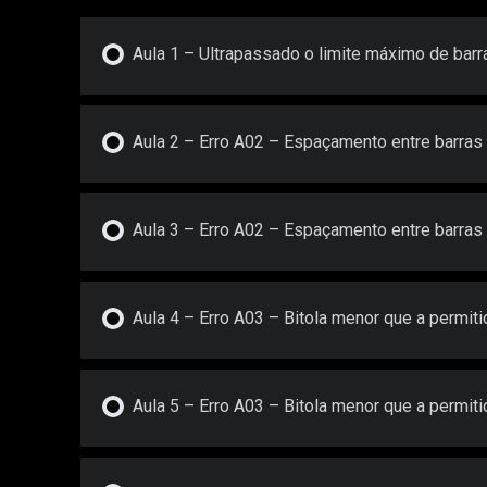
Aula 1 – Ultrapassado o limite máximo de barr
Aula 2 – Erro A02 – Espaçamento entre barras
Aula 3 – Erro A02 – Espaçamento entre barras
Aula 4 – Erro A03 – Bitola menor que a permiti
Aula 5 – Erro A03 – Bitola menor que a permiti