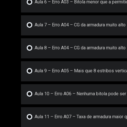
Aula 6 – Erro A03 – Bitola menor que a permiti
Aula 7 – Erro A04 – CG da armadura muito alto
Aula 8 – Erro A04 – CG da armadura muito alto
Aula 9 – Erro A05 – Mais que 8 estribos vertic
Aula 10 – Erro A06 – Nenhuma bitola pode ser
Aula 11 – Erro A07 – Taxa de armadura maior q