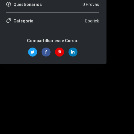
Questionários
0 Provas
Categoria
Eberick
Compartilhar esse Curso: