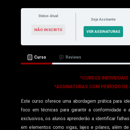
Status Atual
Seja Assinante
NÃO INSCRITO
VER ASSINATURAS
Curso
Reviews
*CURSOS INDIVIDUAIS
*ASSINATURAS COM PERÍODO DE
Este curso oferece uma abordagem prática para iden
foco em técnicas para garantir a conformidade e a
exclusivos, os alunos aprenderão a identificar falh
em elementos como vigas, lajes e pilares, além de