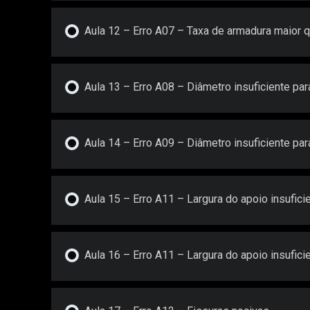
Aula 12 – Erro A07 – Taxa de armadura maior q
Aula 13 – Erro A08 – Diâmetro insuficiente par
Aula 14 – Erro A09 – Diâmetro insuficiente p
Aula 15 – Erro A11 – Largura do apoio insufici
Aula 16 – Erro A11 – Largura do apoio insufici