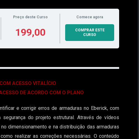
Preço deste Curso
Comece agora
199,00
COMPRAR ESTE
CURSO
 COM ACESSO VITALÍCIO
 ACESSO DE ACORDO COM O PLANO
tificar e corrigir erros de armaduras no Eberick, com
 segurança do projeto estrutural. Através de vídeos
as no dimensionamento e na distribuição das armaduras
 como realizar as correções necessárias. O conteúdo