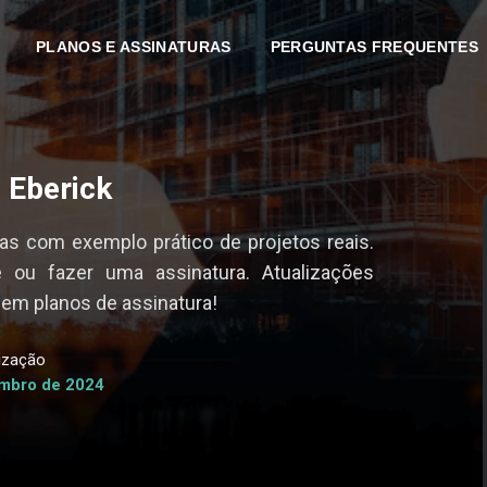
PLANOS E ASSINATURAS
PERGUNTAS FREQUENTES
 Eberick
s com exemplo prático de projetos reais.
e ou fazer uma assinatura. Atualizações
 em planos de assinatura!
lização
mbro de 2024