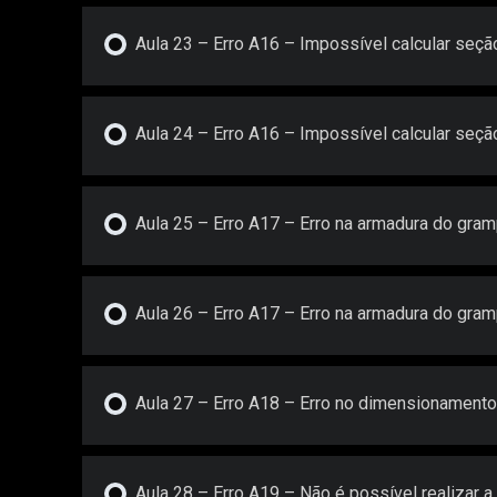
Aula 23 – Erro A16 – Impossível calcular seção
Aula 24 – Erro A16 – Impossível calcular seção
Aula 25 – Erro A17 – Erro na armadura do gram
Aula 26 – Erro A17 – Erro na armadura do gram
Aula 27 – Erro A18 – Erro no dimensionamento
Aula 28 – Erro A19 – Não é possível realizar 