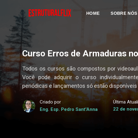
HOME
SOBRE NÓS
Curso Erros de Armaduras no
Todos os cursos são compostos por videoaula
Você pode adquirir o curso individualment
periódicas e lançamentos só estão disponíveis
Criado por
Última Atua
22 de nove
Eng. Esp. Pedro Sant'Anna