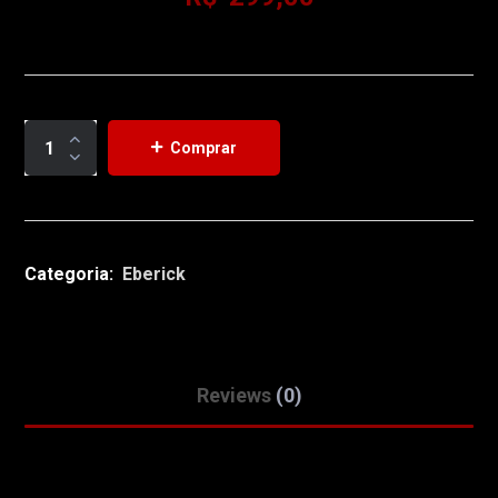
Comprar
Categoria:
Eberick
Reviews
(0)