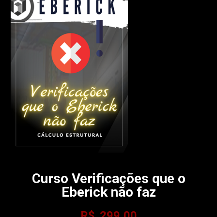
Curso Verificações que o
Eberick não faz
R$
299,00