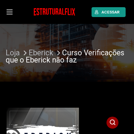
ACESSAR
Loja
Eberick
Curso Verificações
que o Eberick não faz