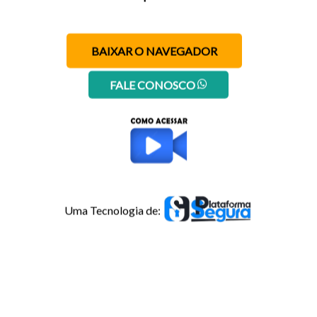
BAIXAR O NAVEGADOR
FALE CONOSCO
Uma Tecnologia de: