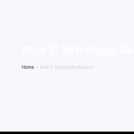
Aula 2. Estratégia Re
Home
Aula 2. Estratégia Respiro