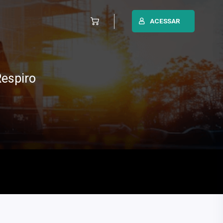
ACESSAR
Respiro