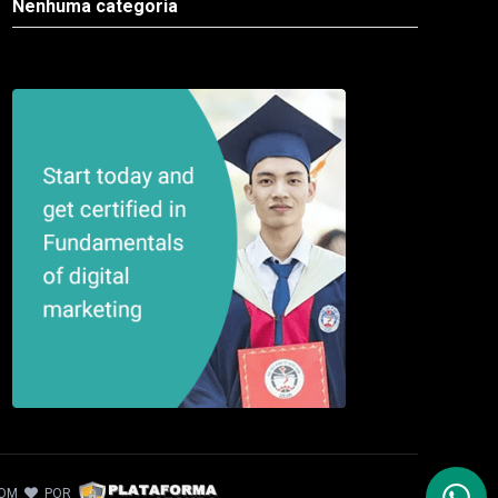
Nenhuma categoria
COM
POR