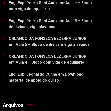
Eng. Esp. Pedro Sant'Anna
em
Aula 4 – Bloco
com viga de equilíbrio
Eng. Esp. Pedro Sant'Anna
em
Aula 5 – Bloco
de divisa e viga alavanca
ORLANDO DA FONSECA BEZERRA JUNIOR
em
Aula 5 – Bloco de divisa e viga alavanca
ORLANDO DA FONSECA BEZERRA JUNIOR
em
Aula 4 – Bloco com viga de equilíbrio
Eng. Esp. Leonardo Cunha
em
Download
material de apoio do curso
Arquivos