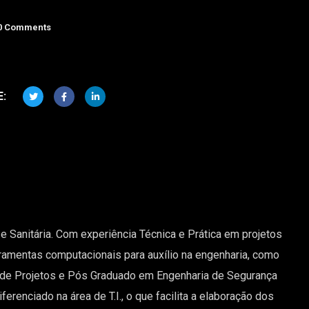
0 Comments
E:
e Sanitária. Com experiência Técnica e Prática em projetos
ferramentas computacionais para auxílio na engenharia, como
de Projetos e Pós Graduado em Engenharia de Segurança
renciado na área de T.I., o que facilita a elaboração dos