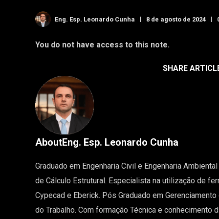
Eng. Esp. Leonardo Cunha
8 de agosto de 2024
You do not have access to this note.
SHARE ARTICL
About
Eng. Esp. Leonardo Cunha
Graduado em Engenharia Civil e Engenharia Ambiental 
de Cálculo Estrutural. Especialista na utilização de 
Cypecad e Eberick. Pós Graduado em Gerenciamento 
do Trabalho. Com formação Técnica e conhecimento dife