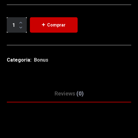
Comprar
Categoria:
Bonus
Reviews
(0)