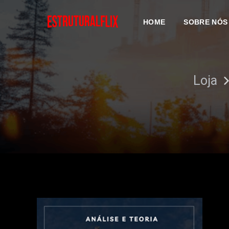
HOME
SOBRE NÓS
Loja