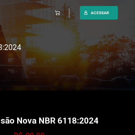
ACESSAR
8:2024
isão Nova NBR 6118:2024